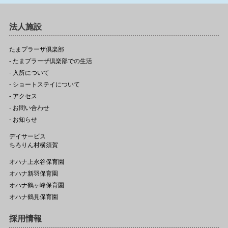
法人施設
たまプラーザ倶楽部
- たまプラーザ倶楽部での生活
- 入所について
- ショートステイについて
- アクセス
- お問い合わせ
- お知らせ
デイサービス
ちろりん村横須賀
オハナ上永谷保育園
オハナ新羽保育園
オハナ鶴ヶ峰保育園
オハナ鶴見保育園
採用情報