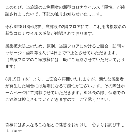
このたび、当施設のご利用者の新型コロナウイルス「陽性」が確
認されましたので、下記の通りお知らせいたします。
令和6年8月3日現在、当施設の2階フロアにて、ご利用者複数名の
新型コロナウイルス感染が確認されております。
感染拡大防止のため、原則、当該フロアにおけるご面会・訪問マ
ッサージ・歯科等を8月14日まで中止とさせていただきます。
（当該フロアのご家族様には、既にご連絡させていただいており
ます）
8月15日（木）より、ご面会を再開いたしますが、新たな感染者
が発生した場合には延期になる可能性がございます。その際はホ
ームページにて掲載させていただきます。※延長の際、個別での
ご連絡は控えさせていただきますので、ご了承ください。
皆様には多大なるご心配とご迷惑をおかけし、心よりお詫び申し
上げます。