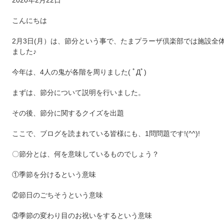
2020年2月22日
こんにちは
2月3日(月）は、節分という事で、たまプラーザ倶楽部では施設全
ました♪
今年は、4人の鬼が各階を周りました( ﾟДﾟ)
まずは、節分について説明を行いました。
その後、節分に関するクイズを出題
ここで、ブログを読まれている皆様にも、1問問題です!(^^)!
〇節分とは、何を意味しているものでしょう？
①季節を分けるという意味
②節日のごちそうという意味
③季節の変わり目のお祝いをするという意味