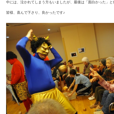
中には、泣かれてしまう方もいましたが、最後は「面白かった」と仰っ
皆様、喜んで下さり、良かったです♪