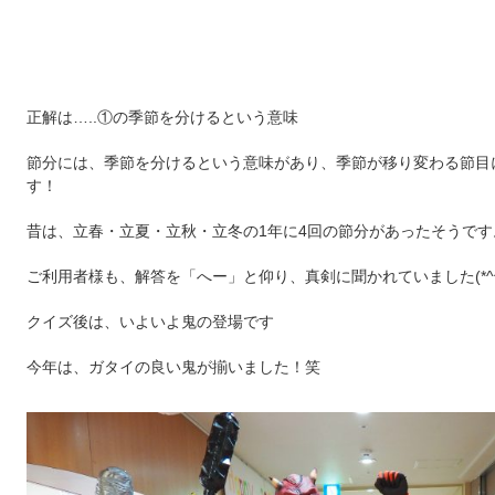
正解は…..①の季節を分けるという意味
節分には、季節を分けるという意味があり、季節が移り変わる節目
す！
昔は、立春・立夏・立秋・立冬の1年に4回の節分があったそうです
ご利用者様も、解答を「へー」と仰り、真剣に聞かれていました(*^^
クイズ後は、いよいよ鬼の登場です
今年は、ガタイの良い鬼が揃いました！笑