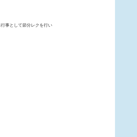
体行事として節分レクを行い