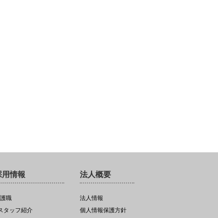
採用情報
法人概要
護職
法人情報
 スタッフ紹介
個人情報保護方針