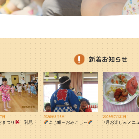
新着お知らせ
月7日
2026年8月6日
2026年7月31日
おまつり
乳児・
にじ組～おみこし～
7月お楽しみメニ