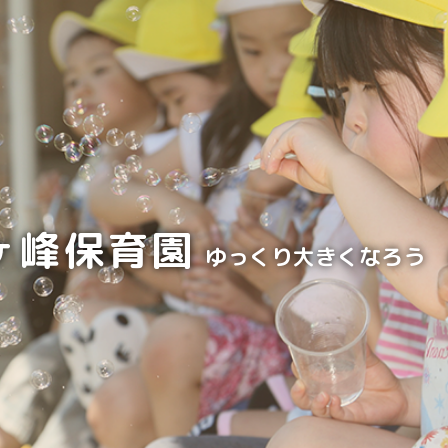
ヶ峰保育園
ゆっくり大きくなろう 