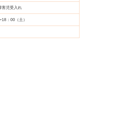
障害児受入れ
〜18：00（土）