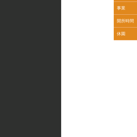
事業
開所時間
休園