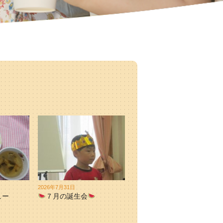
2026年7月31日
ュー
７月の誕生会