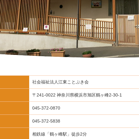
社会福祉法人江東ことぶき会
〒241-0022 神奈川県横浜市旭区鶴ヶ峰2-30-1
045-372-0870
045-372-5838
相鉄線「鶴ヶ峰駅」徒歩2分