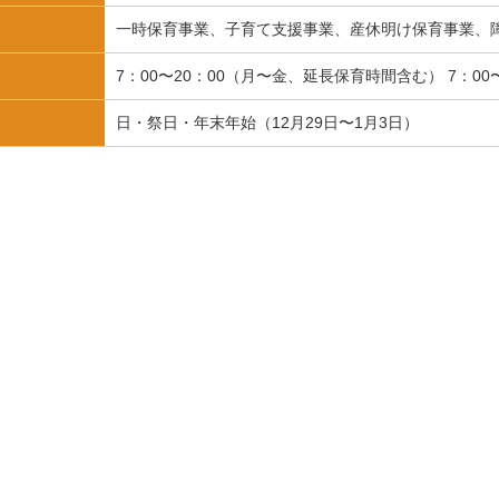
一時保育事業、子育て支援事業、産休明け保育事業、
7：00〜20：00（月〜金、延長保育時間含む） 7：00
日・祭日・年末年始（12月29日〜1月3日）