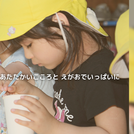
あたたかいこころと えがおでいっぱいに