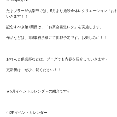
2024年4月26日
たまプラーザ倶楽部では、5月より施設全体レクリエーション「お
いきます！！
記念すべき第1回目は、「お茶会書道レク」を実施します。
作品などは、1階事務所横にて掲載予定です。お楽しみに！！
おれんじ俱楽部などは、ブログでも内容を紹介していきます♪
更新後は、ぜひご覧ください！！
★5月イベントカレンダ－の紹介です☟
〇2Fイベントカレンダー