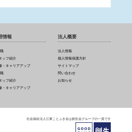
用情報
法人概要
職
法人情報
スタッフ紹介
個人情報保護方針
研修・キャリアアップ
サイトマップ
職
問い合わせ
スタッフ紹介
お知らせ
研修・キャリアアップ
社会福祉法人江東ことぶき会は創生会グループの一員です