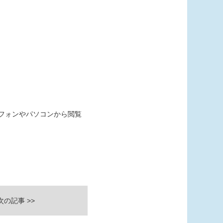
フォンやパソコンから閲覧
次の記事 >>