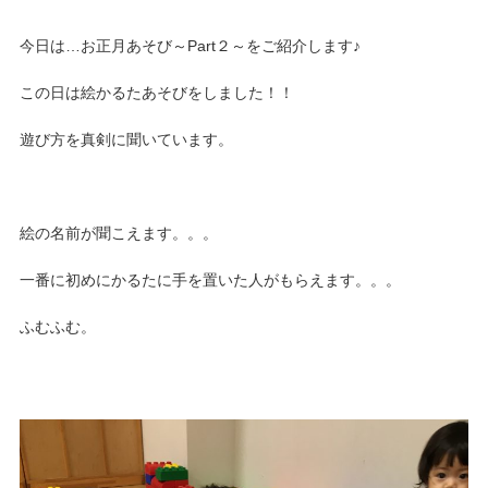
今日は…お正月あそび～Part２～をご紹介します♪
この日は絵かるたあそびをしました！！
遊び方を真剣に聞いています。
絵の名前が聞こえます。。。
一番に初めにかるたに手を置いた人がもらえます。。。
ふむふむ。