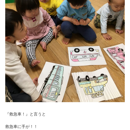
『救急車！』と言うと
救急車に手が！！