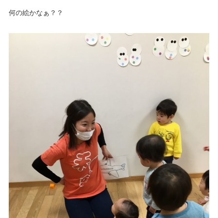
何の絵かなぁ？？