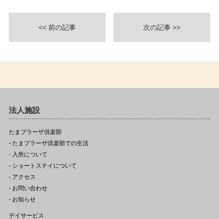
<< 前の記事
次の記事 >>
法人施設
たまプラーザ倶楽部
- たまプラーザ倶楽部での生活
- 入所について
- ショートステイについて
- アクセス
- お問い合わせ
- お知らせ
デイサービス