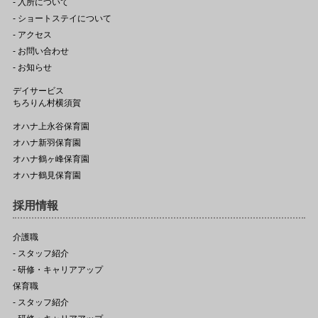
- 入所について
- ショートステイについて
- アクセス
- お問い合わせ
- お知らせ
デイサービス
ちろりん村横須賀
オハナ上永谷保育園
オハナ新羽保育園
オハナ鶴ヶ峰保育園
オハナ鶴見保育園
採用情報
介護職
- スタッフ紹介
- 研修・キャリアアップ
保育職
- スタッフ紹介