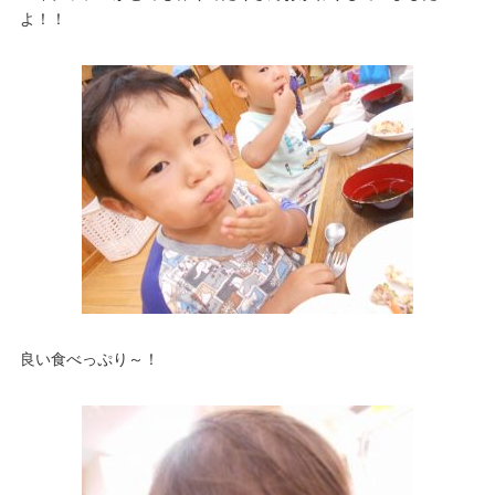
よ！！
良い食べっぷり～！