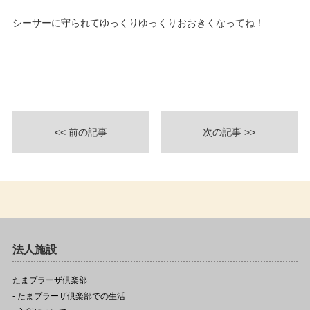
シーサーに守られてゆっくりゆっくりおおきくなってね！
<< 前の記事
次の記事 >>
法人施設
たまプラーザ倶楽部
- たまプラーザ倶楽部での生活