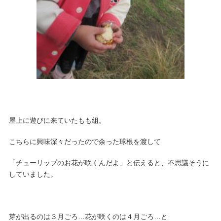
屋上に遊びに来ていたもも組。
こちらに興味深々だったので余った球根を渡して
「チューリップのお花が咲くんだよ」と伝えると、不思議そうに
していました。
芽が出るのは３月ごろ…花が咲くのは４月ごろ…と