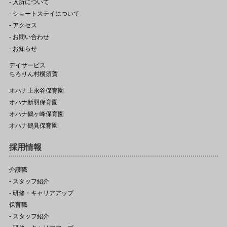
- 入所について
- ショートステイについて
- アクセス
- お問い合わせ
- お知らせ
デイサービス
ちろりん村横須賀
オハナ上永谷保育園
オハナ新羽保育園
オハナ鶴ヶ峰保育園
オハナ鶴見保育園
採用情報
介護職
- スタッフ紹介
- 研修・キャリアアップ
保育職
- スタッフ紹介