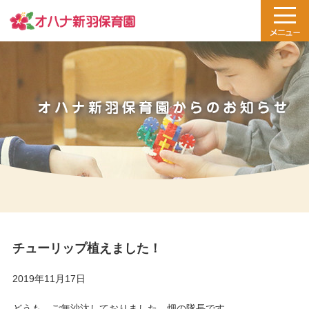
チューリップ植えました！
2019年11月17日
どうも、ご無沙汰しておりました、畑の隊長です。