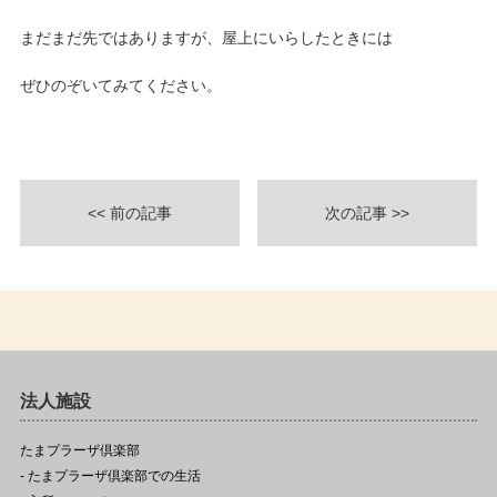
まだまだ先ではありますが、屋上にいらしたときには
ぜひのぞいてみてください。
<< 前の記事
次の記事 >>
法人施設
たまプラーザ倶楽部
- たまプラーザ倶楽部での生活