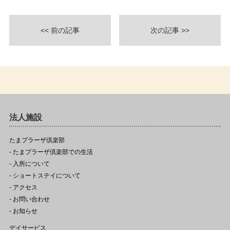
<< 前の記事
次の記事 >>
法人施設
たまプラーザ倶楽部
- たまプラーザ倶楽部での生活
- 入所について
- ショートステイについて
- アクセス
- お問い合わせ
- お知らせ
デイサービス