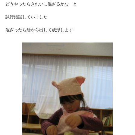
どうやったらきれいに混ざるかな と
試行錯誤していました
混ざったら袋から出して成形します