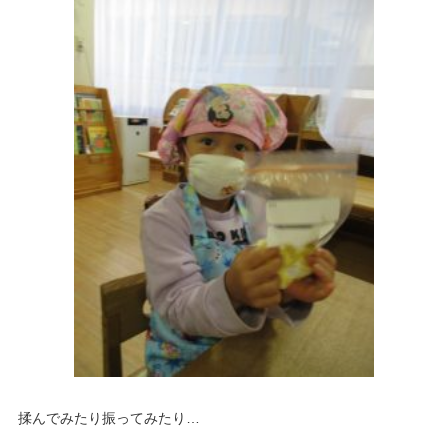
揉んでみたり振ってみたり…