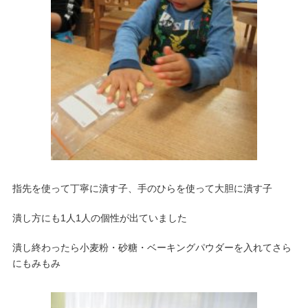
指先を使って丁寧に潰す子、手のひらを使って大胆に潰す子
潰し方にも1人1人の個性が出ていました
潰し終わったら小麦粉・砂糖・ベーキングパウダーを入れてさら
にもみもみ