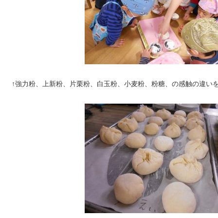
↑強力粉、上新粉、片栗粉、白玉粉、小麦粉、粉糖、の感触の違い