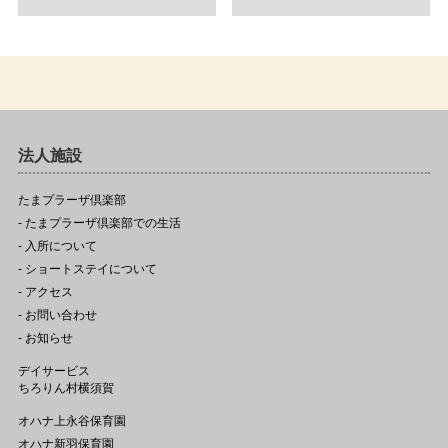
法人施設
たまプラーザ倶楽部
- たまプラーザ倶楽部での生活
- 入所について
- ショートステイについて
- アクセス
- お問い合わせ
- お知らせ
デイサービス
ちろりん村横須賀
オハナ上永谷保育園
オハナ新羽保育園