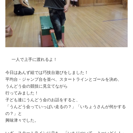
一人で上手に渡れるよ！
今日はあんず組では巧技台遊びをしました！
平均台・ジャンプ台を並べ、スタートラインとゴールを決め、
うんどう会の競技に見立てながら
行ってみました！
子ども達にうんどう会のお話をすると、
「うんどう会っていっぱい走るの？」「いちょうさんが何かする
の？」と
興味津々でした。