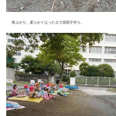
雨上がり、柔らかくなった土で泥団子作り。