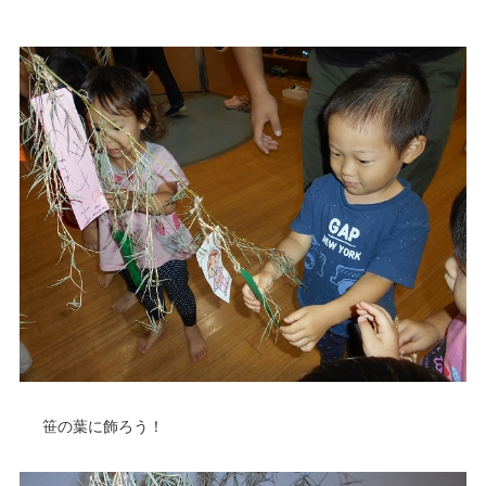
笹の葉に飾ろう！