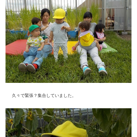
久々で緊張？集合していました。