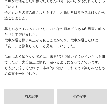
台風が通過をした影響でたくさんの向日葵の頭がもたれてしまっ
ています。
子どもたちの背の高さよりもずん！と高い向日葵を見上げながら
過ごしました。
草をちぎってふってみたり、みんなの顔ほどもある向日葵に触っ
たりして遊びました。
電車が通る様子も上から見ることができ、電車が通るたびに
「あ！」と指差してじっと見送っていました。
以前はよく知らない場所に、来るだけで驚いて泣いていたもも組
でしたが、大分屋上に慣れ、遊べるようになってきています。
もう少し涼しくなれば、本格的に遊びにこれそうで楽しみなもも
組保育士一同でした。
<< 前の記事
次の記事 >>