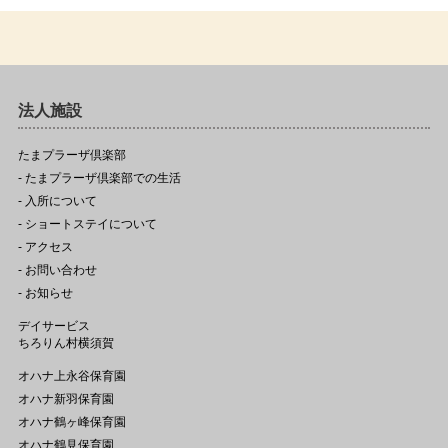
法人施設
たまプラーザ倶楽部
- たまプラーザ倶楽部での生活
- 入所について
- ショートステイについて
- アクセス
- お問い合わせ
- お知らせ
デイサービス
ちろりん村横須賀
オハナ上永谷保育園
オハナ新羽保育園
オハナ鶴ヶ峰保育園
オハナ鶴見保育園