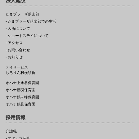
法人施設
たまプラーザ倶楽部
- たまプラーザ倶楽部での生活
- 入所について
- ショートステイについて
- アクセス
- お問い合わせ
- お知らせ
デイサービス
ちろりん村横須賀
オハナ上永谷保育園
オハナ新羽保育園
オハナ鶴ヶ峰保育園
オハナ鶴見保育園
採用情報
介護職
- スタッフ紹介