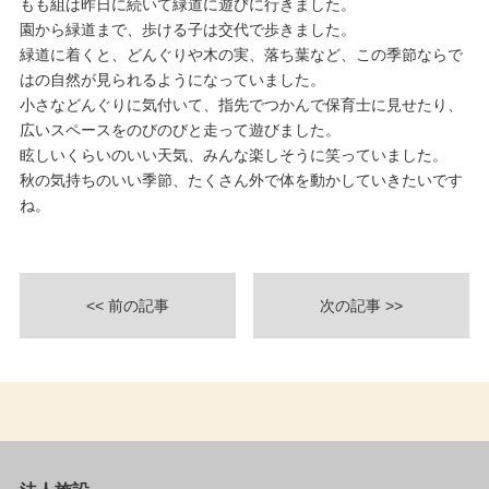
もも組は昨日に続いて緑道に遊びに行きました。
園から緑道まで、歩ける子は交代で歩きました。
緑道に着くと、どんぐりや木の実、落ち葉など、この季節ならで
はの自然が見られるようになっていました。
小さなどんぐりに気付いて、指先でつかんで保育士に見せたり、
広いスペースをのびのびと走って遊びました。
眩しいくらいのいい天気、みんな楽しそうに笑っていました。
秋の気持ちのいい季節、たくさん外で体を動かしていきたいです
ね。
<< 前の記事
次の記事 >>