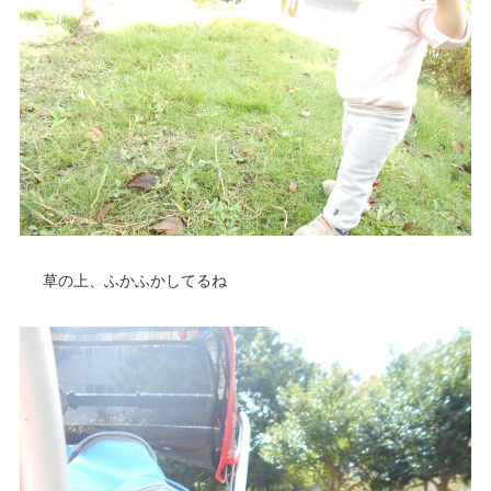
草の上、ふかふかしてるね