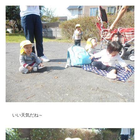
いい天気だね～