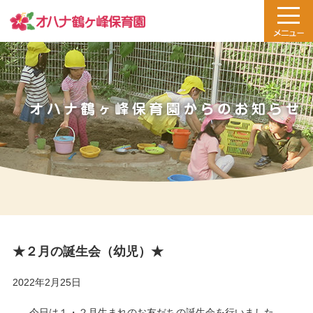
★２月の誕生会（幼児）★
2022年2月25日
今日は１・２月生まれのお友だちの誕生会を行いました。