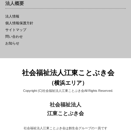
法人概要
法人情報
個人情報保護方針
サイトマップ
問い合わせ
お知らせ
社会福祉法人江東ことぶき会
（横浜エリア）
Copyright (C)社会福祉法人江東ことぶき会All Rights Reserved.
社会福祉法人
江東ことぶき会
社会福祉法人江東ことぶき会は創生会グループの一員です