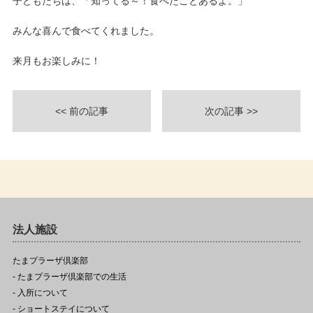
子どもたちは、「知ってる～！食べたことあるよ。」
みんな喜んで食べてくれました。
来月もお楽しみに！
<< 前の記事
次の記事 >>
法人施設
たまプラーザ倶楽部
- たまプラーザ倶楽部での生活
- 入所について
- ショートステイについて