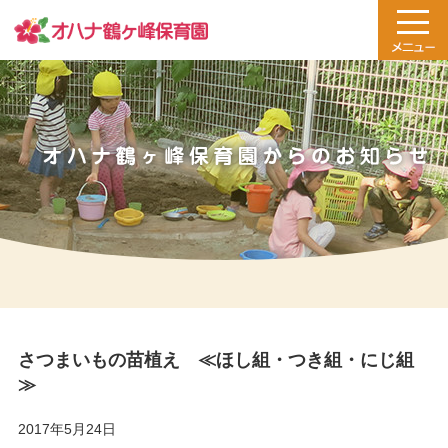
さつまいもの苗植え ≪ほし組・つき組・にじ組
≫
2017年5月24日