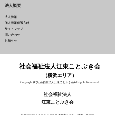
法人概要
法人情報
個人情報保護方針
サイトマップ
問い合わせ
お知らせ
社会福祉法人江東ことぶき会
（横浜エリア）
Copyright (C)社会福祉法人江東ことぶき会All Rights Reserved.
社会福祉法人
江東ことぶき会
社会福祉法人江東ことぶき会は創生会グループの一員です