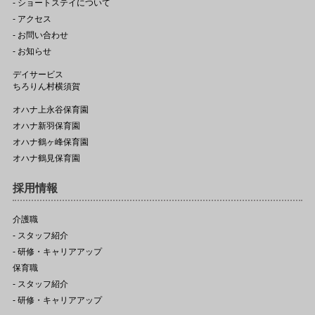
- ショートステイについて
- アクセス
- お問い合わせ
- お知らせ
デイサービス
ちろりん村横須賀
オハナ上永谷保育園
オハナ新羽保育園
オハナ鶴ヶ峰保育園
オハナ鶴見保育園
採用情報
介護職
- スタッフ紹介
- 研修・キャリアアップ
保育職
- スタッフ紹介
- 研修・キャリアアップ