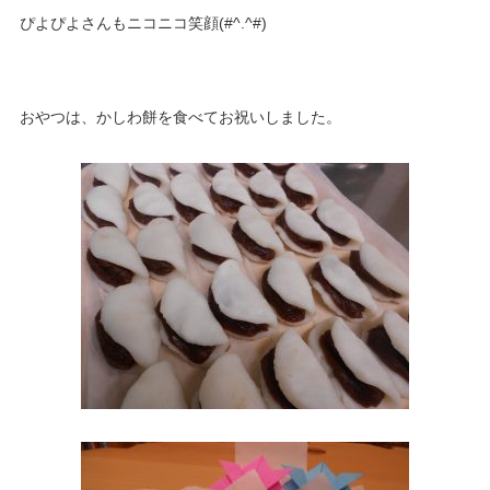
ぴよぴよさんもニコニコ笑顔(#^.^#)
おやつは、かしわ餅を食べてお祝いしました。