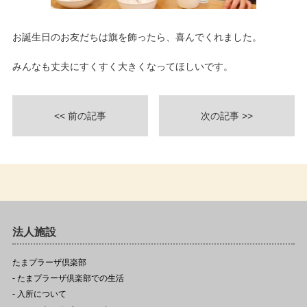
お誕生日のお友だちは旗を飾ったら、喜んでくれました。
みんなも丈夫にすくすく大きくなってほしいです。
<< 前の記事
次の記事 >>
法人施設
たまプラーザ倶楽部
- たまプラーザ倶楽部での生活
- 入所について