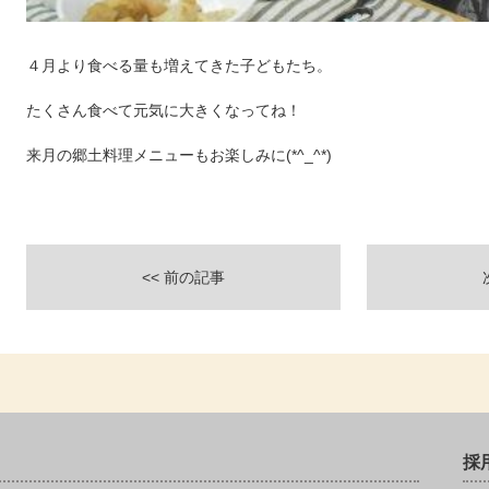
４月より食べる量も増えてきた子どもたち。
たくさん食べて元気に大きくなってね！
来月の郷土料理メニューもお楽しみに(*^_^*)
<< 前の記事
採