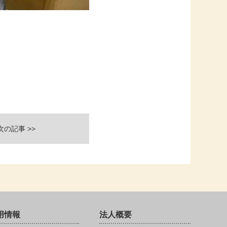
次の記事 >>
用情報
法人概要