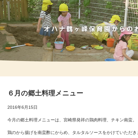
６月の郷土料理メニュー
2016年6月15日
今月の郷土料理メニューは、宮崎県発祥の鶏肉料理、チキン南蛮。
鶏のから揚げを南蛮酢にからめ、タルタルソースをかけていただき