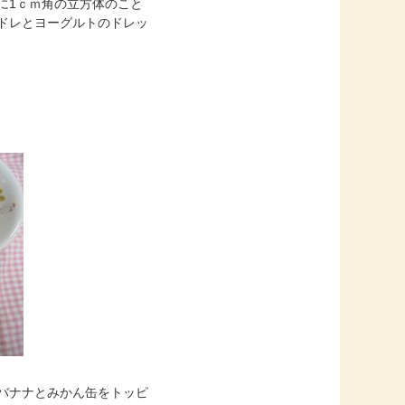
に1ｃｍ角の立方体のこと
ドレとヨーグルトのドレッ
バナナとみかん缶をトッピ