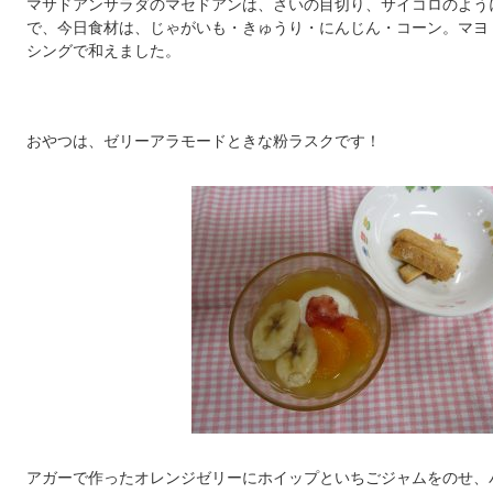
マサドアンサラダのマセドアンは、さいの目切り、サイコロのよう
で、今日食材は、じゃがいも・きゅうり・にんじん・コーン。マヨ
シングで和えました。
おやつは、ゼリーアラモードときな粉ラスクです！
アガーで作ったオレンジゼリーにホイップといちごジャムをのせ、