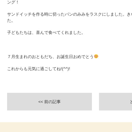
ング！
サンドイッチを作る時に切ったパンのみみをラスクにしました。き
た。
子どもたちは、喜んで食べてくれました。
７月生まれのおともだち、お誕生日おめでとう
これからも元気に過ごしてね!(^^)!
<< 前の記事