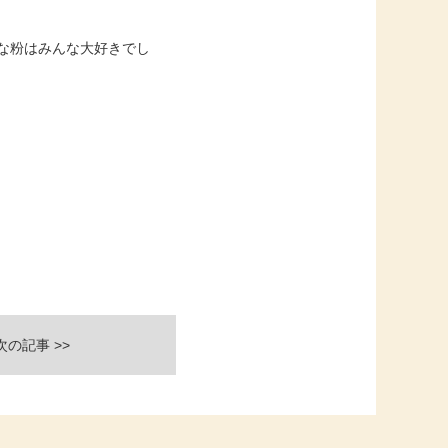
な粉はみんな大好きでし
次の記事 >>