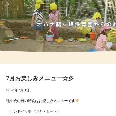
7月お楽しみメニュー☆彡
2024年7月31日
誕生会の日の給食はお楽しみメニューです
・サンドイッチ（ツナ・ミート）