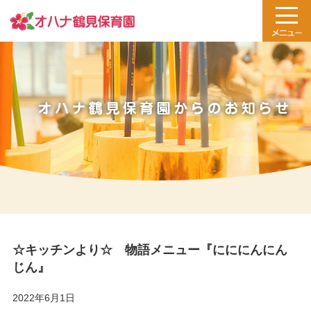
☆キッチンより☆ 物語メニュー『にににんにん
じん』
2022年6月1日