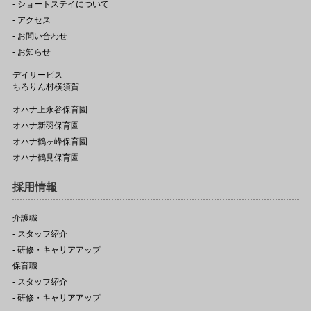
- ショートステイについて
- アクセス
- お問い合わせ
- お知らせ
デイサービス
ちろりん村横須賀
オハナ上永谷保育園
オハナ新羽保育園
オハナ鶴ヶ峰保育園
オハナ鶴見保育園
採用情報
介護職
- スタッフ紹介
- 研修・キャリアアップ
保育職
- スタッフ紹介
- 研修・キャリアアップ