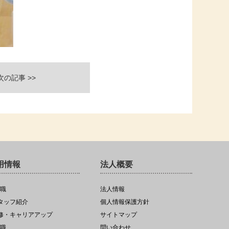
次の記事 >>
用情報
法人概要
職
法人情報
スタッフ紹介
個人情報保護方針
研修・キャリアアップ
サイトマップ
職
問い合わせ