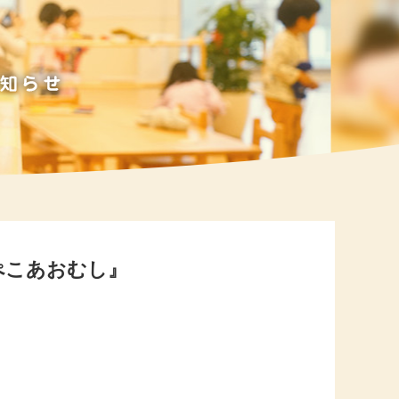
ぺこあおむし』