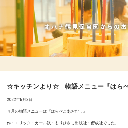
☆キッチンより☆ 物語メニュー『はら
2022年5月2日
４月の物語メニューは『はらぺこあおむし』
作：エリック・カール訳：もりひさし出版社：偕成社でした。