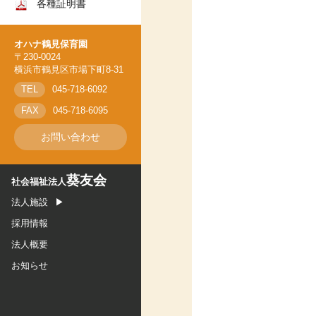
各種証明書
オハナ上永谷保育園
オハナ新羽保育園
オハナ鶴見保育園
オハナ鶴ヶ峰保育園
〒230-0024
横浜市鶴見区市場下町8-31
オハナ鶴見保育園
TEL
045-718-6092
FAX
045-718-6095
お問い合わせ
葵友会
社会福祉法人
法人施設
採用情報
法人概要
お知らせ