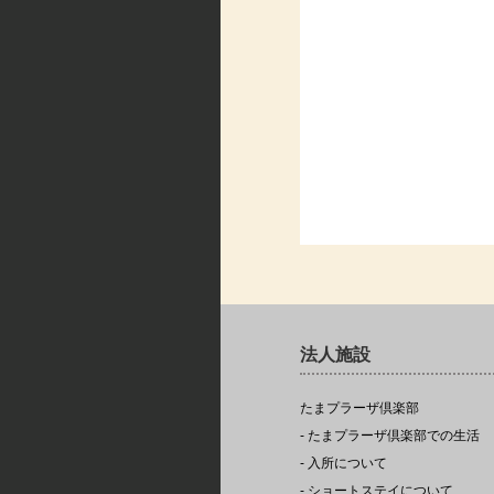
法人施設
たまプラーザ倶楽部
- たまプラーザ倶楽部での生活
- 入所について
- ショートステイについて