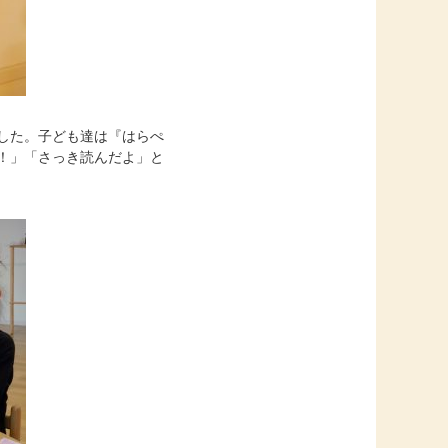
した。子ども達は『はらぺ
！」「さっき読んだよ」と