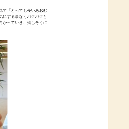
見て「とっても長いあおむ
気にする事なくパクパクと
向かっていき、嬉しそうに