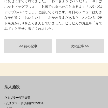
に見せに来てくれてました。「わーきょうはパンだ！」「今日は
ホットドッグでしょ」「お家でも食べたことあるよ」「おやつは
アップルパイでしょ」と話してくれます。今日のメニューは好き
な子が多く「おいしい！」「おかわりまだある？」とパンもポテ
トもおかわりをたくさんしていました。ピカピカのお皿を「みて
みて」と見せに来てくれました。
<< 前の記事
次の記事 >>
法人施設
たまプラーザ倶楽部
- たまプラーザ倶楽部での生活