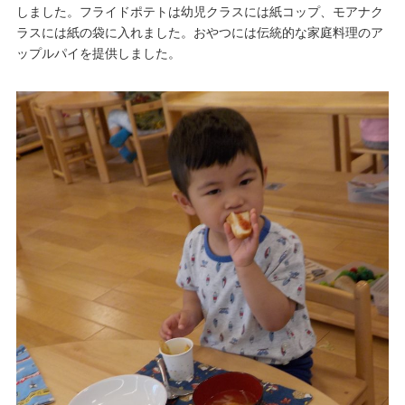
しました。フライドポテトは幼児クラスには紙コップ、モアナク
ラスには紙の袋に入れました。おやつには伝統的な家庭料理のア
ップルパイを提供しました。