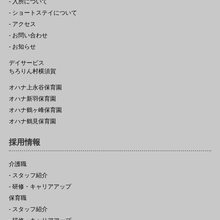
- 入所について
- ショートステイについて
- アクセス
- お問い合わせ
- お知らせ
デイサービス
ちろりん村横須賀
オハナ上永谷保育園
オハナ新羽保育園
オハナ鶴ヶ峰保育園
オハナ鶴見保育園
採用情報
介護職
- スタッフ紹介
- 研修・キャリアアップ
保育職
- スタッフ紹介