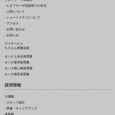
- たまプラーザ倶楽部での生活
- 入所について
- ショートステイについて
- アクセス
- お問い合わせ
- お知らせ
デイサービス
ちろりん村横須賀
オハナ上永谷保育園
オハナ新羽保育園
オハナ鶴ヶ峰保育園
オハナ鶴見保育園
採用情報
介護職
- スタッフ紹介
- 研修・キャリアアップ
保育職