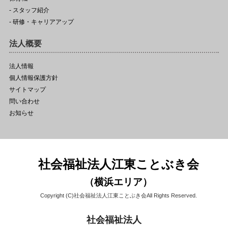
- スタッフ紹介
- 研修・キャリアアップ
法人概要
法人情報
個人情報保護方針
サイトマップ
問い合わせ
お知らせ
社会福祉法人江東ことぶき会
（横浜エリア）
Copyright (C)社会福祉法人江東ことぶき会All Rights Reserved.
社会福祉法人