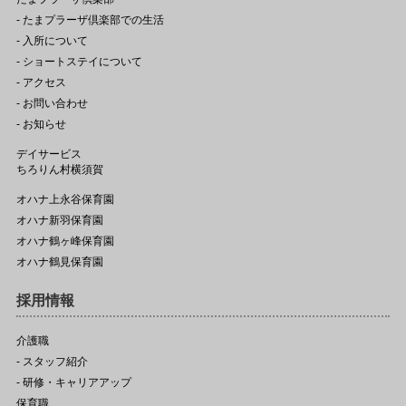
- たまプラーザ倶楽部での生活
- 入所について
- ショートステイについて
- アクセス
- お問い合わせ
- お知らせ
デイサービス
ちろりん村横須賀
オハナ上永谷保育園
オハナ新羽保育園
オハナ鶴ヶ峰保育園
オハナ鶴見保育園
採用情報
介護職
- スタッフ紹介
- 研修・キャリアアップ
保育職