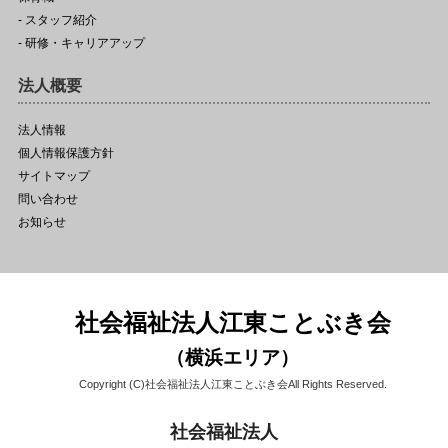
- スタッフ紹介
- 研修・キャリアアップ
法人概要
法人情報
個人情報保護方針
サイトマップ
問い合わせ
お知らせ
社会福祉法人江東ことぶき会
（横浜エリア）
Copyright (C)社会福祉法人江東ことぶき会All Rights Reserved.
社会福祉法人