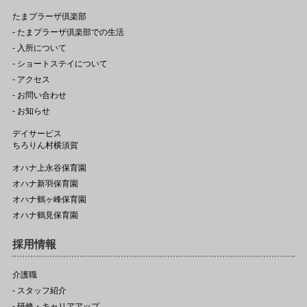
たまプラーザ倶楽部
- たまプラーザ倶楽部での生活
- 入所について
- ショートステイについて
- アクセス
- お問い合わせ
- お知らせ
デイサービス
ちろりん村横須賀
オハナ上永谷保育園
オハナ新羽保育園
オハナ鶴ヶ峰保育園
オハナ鶴見保育園
採用情報
介護職
- スタッフ紹介
- 研修・キャリアアップ