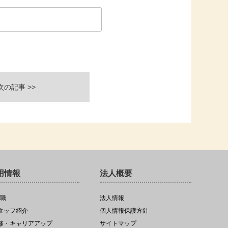
次の記事 >>
用情報
法人概要
職
法人情報
スタッフ紹介
個人情報保護方針
研修・キャリアアップ
サイトマップ