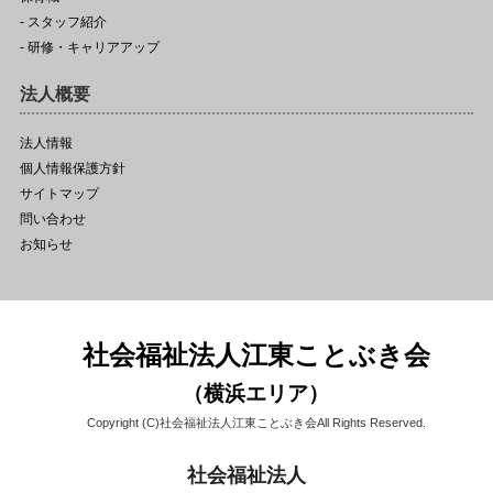
- スタッフ紹介
- 研修・キャリアアップ
法人概要
法人情報
個人情報保護方針
サイトマップ
問い合わせ
お知らせ
社会福祉法人江東ことぶき会
（横浜エリア）
Copyright (C)社会福祉法人江東ことぶき会All Rights Reserved.
社会福祉法人