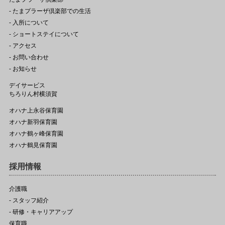
- たまプラーザ倶楽部での生活
- 入所について
- ショートステイについて
- アクセス
- お問い合わせ
- お知らせ
デイサービス
ちろりん村横須賀
オハナ上永谷保育園
オハナ新羽保育園
オハナ鶴ヶ峰保育園
オハナ鶴見保育園
採用情報
介護職
- スタッフ紹介
- 研修・キャリアアップ
保育職