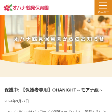
保護中: 【保護者専用】OHANIGHT～モアナ組～
2024年9月27日
このコンテンツはパスワードで保護されています。閲覧するには