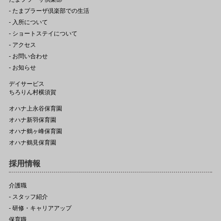
- たまプラーザ倶楽部での生活
- 入所について
- ショートステイについて
- アクセス
- お問い合わせ
- お知らせ
デイサービス
ちろりん村横須賀
オハナ上永谷保育園
オハナ新羽保育園
オハナ鶴ヶ峰保育園
オハナ鶴見保育園
採用情報
介護職
- スタッフ紹介
- 研修・キャリアアップ
保育職