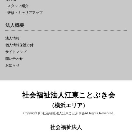
- スタッフ紹介
- 研修・キャリアアップ
法人概要
法人情報
個人情報保護方針
サイトマップ
問い合わせ
お知らせ
社会福祉法人江東ことぶき会
（横浜エリア）
Copyright (C)社会福祉法人江東ことぶき会All Rights Reserved.
社会福祉法人