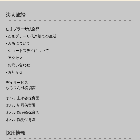
法人施設
たまプラーザ倶楽部
- たまプラーザ倶楽部での生活
- 入所について
- ショートステイについて
- アクセス
- お問い合わせ
- お知らせ
デイサービス
ちろりん村横須賀
オハナ上永谷保育園
オハナ新羽保育園
オハナ鶴ヶ峰保育園
オハナ鶴見保育園
採用情報