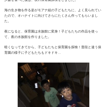
海の生き物を作る姿がモアナ組の子どもたちに、よく見られてい
たので、オハナイトに向けてさらにたくさん作ってもらいまし
た。
夜になると、保育園は水族館に変身！子どもたちの作品を使っ
て、夜の水族館を作りました。
暗くなってきてから、子どもたちと保育園を探検！普段と違う保
育園の様子に子どもたちもドキドキ…