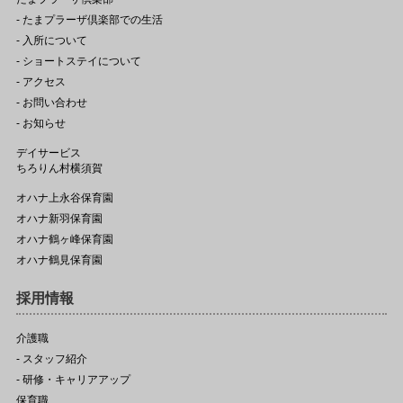
- たまプラーザ倶楽部での生活
- 入所について
- ショートステイについて
- アクセス
- お問い合わせ
- お知らせ
デイサービス
ちろりん村横須賀
オハナ上永谷保育園
オハナ新羽保育園
オハナ鶴ヶ峰保育園
オハナ鶴見保育園
採用情報
介護職
- スタッフ紹介
- 研修・キャリアアップ
保育職