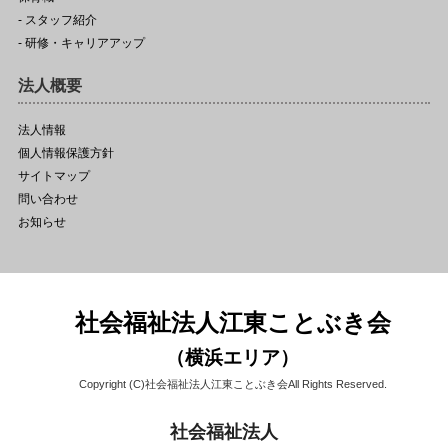
- スタッフ紹介
- 研修・キャリアアップ
法人概要
法人情報
個人情報保護方針
サイトマップ
問い合わせ
お知らせ
社会福祉法人江東ことぶき会
（横浜エリア）
Copyright (C)社会福祉法人江東ことぶき会All Rights Reserved.
社会福祉法人