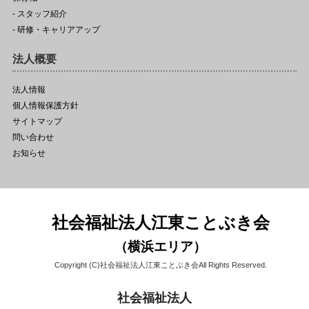
- スタッフ紹介
- 研修・キャリアアップ
法人概要
法人情報
個人情報保護方針
サイトマップ
問い合わせ
お知らせ
社会福祉法人江東ことぶき会
（横浜エリア）
Copyright (C)社会福祉法人江東ことぶき会All Rights Reserved.
社会福祉法人