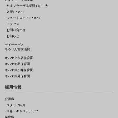
- たまプラーザ倶楽部での生活
- 入所について
- ショートステイについて
- アクセス
- お問い合わせ
- お知らせ
デイサービス
ちろりん村横須賀
オハナ上永谷保育園
オハナ新羽保育園
オハナ鶴ヶ峰保育園
オハナ鶴見保育園
採用情報
介護職
- スタッフ紹介
- 研修・キャリアアップ
保育職