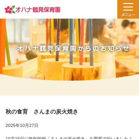
秋の食育 さんまの炭火焼き
2025年10月27日
10月15日に毎年恒例「さんまの炭火焼き」を園庭で行いました！