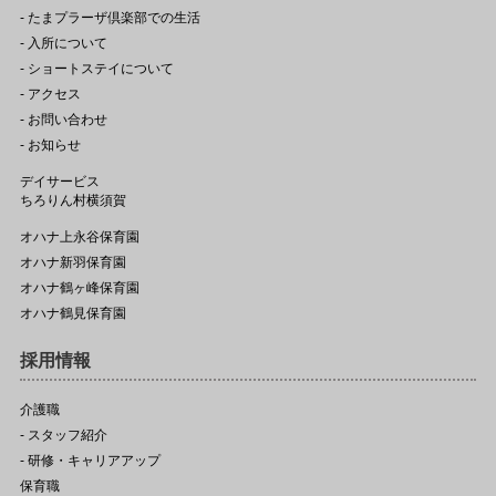
- たまプラーザ倶楽部での生活
- 入所について
- ショートステイについて
- アクセス
- お問い合わせ
- お知らせ
デイサービス
ちろりん村横須賀
オハナ上永谷保育園
オハナ新羽保育園
オハナ鶴ヶ峰保育園
オハナ鶴見保育園
採用情報
介護職
- スタッフ紹介
- 研修・キャリアアップ
保育職