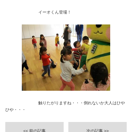
イーオくん登場！
触りたがりますね・・・倒れないか大人はひや
ひや・・・
<< 前の記事
次の記事 >>