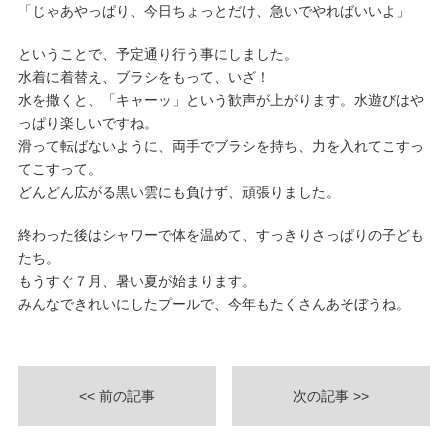
「じゃあやっぱり、今日ちょっとだけ、急いでやればいいよ」
ということで、予定通り行う事にしました。
水着に着替え、ブラシをもって、いざ！
水を撒くと、「キャーッ」という歓声が上がります。水遊びはや
っぱり楽しいですね。
滑って転ばないように、両手でブラシを持ち、力を入れてこすっ
てこすって。
どんどん広がる黒い雲にも負けず、頑張りました。
終わった後はシャワーで体を温めて、すっきりさっぱりの子ども
たち。
もうすぐ７月、暑い夏が始まります。
みんなできれいにしたプールで、今年もたくさんあそぼうね。
<< 前の記事
次の記事 >>