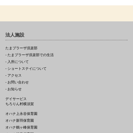
法人施設
たまプラーザ倶楽部
- たまプラーザ倶楽部での生活
- 入所について
- ショートステイについて
- アクセス
- お問い合わせ
- お知らせ
デイサービス
ちろりん村横須賀
オハナ上永谷保育園
オハナ新羽保育園
オハナ鶴ヶ峰保育園