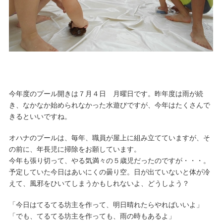
今年度のプール開きは７月４日 月曜日です。昨年度は雨が続
き、なかなか始められなかった水遊びですが、今年はたくさんで
きるといいですね。
オハナのプールは、毎年、職員が屋上に組み立てていますが、そ
の前に、年長児に掃除をお願しています。
今年も張り切って、やる気満々の５歳児だったのですが・・・。
予定していた今日はあいにくの曇り空。日が出ていないと体が冷
えて、風邪をひいてしまうかもしれないよ、どうしよう？
「今日はてるてる坊主を作って、明日晴れたらやればいいよ」
「でも、てるてる坊主を作っても、雨の時もあるよ」