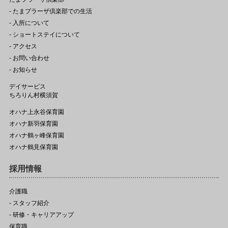
- たまプラーザ倶楽部での生活
- 入所について
- ショートステイについて
- アクセス
- お問い合わせ
- お知らせ
デイサービス
ちろりん村横須賀
オハナ上永谷保育園
オハナ新羽保育園
オハナ鶴ヶ峰保育園
オハナ鶴見保育園
採用情報
介護職
- スタッフ紹介
- 研修・キャリアアップ
保育職