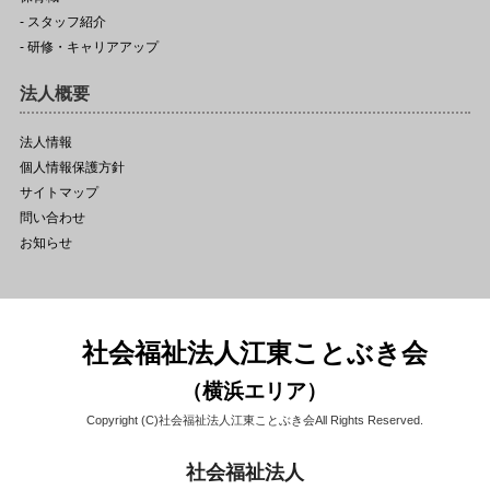
- スタッフ紹介
- 研修・キャリアアップ
法人概要
法人情報
個人情報保護方針
サイトマップ
問い合わせ
お知らせ
社会福祉法人江東ことぶき会
（横浜エリア）
Copyright (C)社会福祉法人江東ことぶき会All Rights Reserved.
社会福祉法人